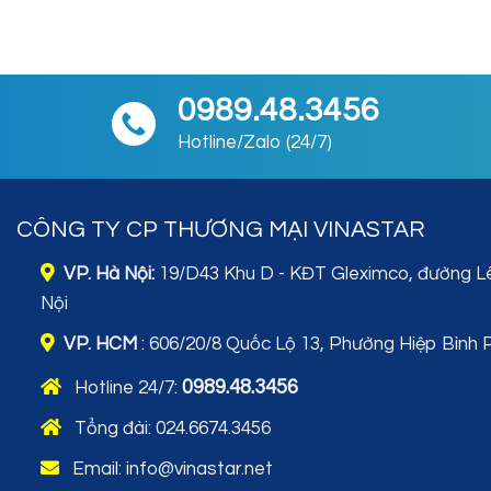
0989.48.3456
Hotline/Zalo (24/7)
CÔNG TY CP THƯƠNG MẠI VINASTAR
VP. Hà Nội:
19/D43 Khu D - KĐT Gleximco, đường L
Nội
VP. HCM
: 606/20/8 Quốc Lộ 13, Phường Hiệp Bình 
0989.48.3456
Hotline 24/7:
Tổng đài:
024.6674.3456
Email: info@vinastar.net