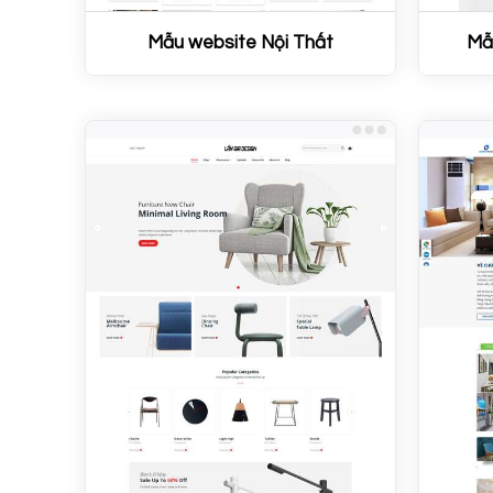
Mẫu website Nội Thất
Mẫ