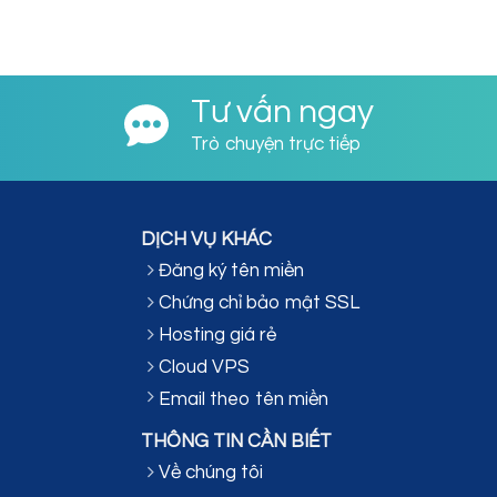
Tư vấn ngay
Trò chuyện trực tiếp
DỊCH VỤ KHÁC
Đăng ký tên miền
Chứng chỉ bảo mật SSL
Hosting giá rẻ
Cloud VPS
Email theo tên miền
THÔNG TIN CẦN BIẾT
Về chúng tôi