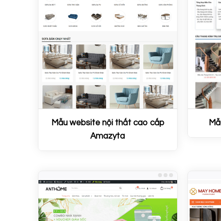
Mẫu website nội thất cao cấp
Mẫu
Amazyta