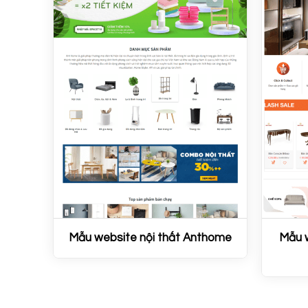
Mẫu website nội thất Anthome
Mẫu w