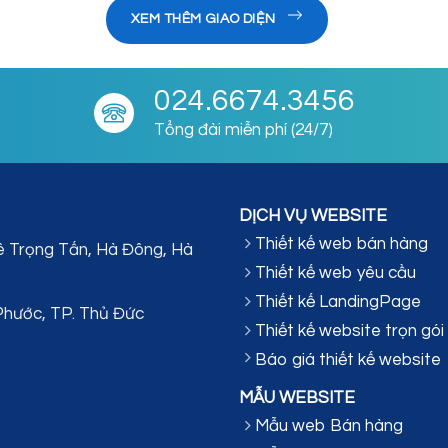
XEM THÊM GIAO DIỆN
024.6674.3456
Tổng đài miễn phí (24/7)
DỊCH VỤ WEBSITE
Thiết kế web bán hàng
ê Trọng Tấn, Hà Đông, Hà
Thiết kế web yêu cầu
Thiết kế LandingPage
Phước, TP. Thủ Đức
Thiết kế website trọn gói
Báo giá thiết kế website
MẪU WEBSITE
Mẫu web Bán hàng