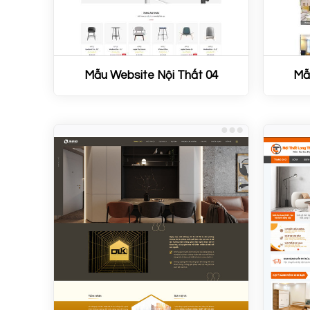
Mẫu Website Nội Thất 04
Mẫ