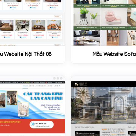
u Website Nội Thất 08
Mẫu Website Sofa