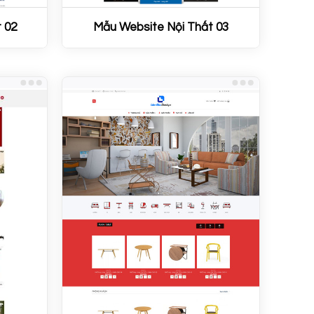
 02
Mẫu Website Nội Thất 03