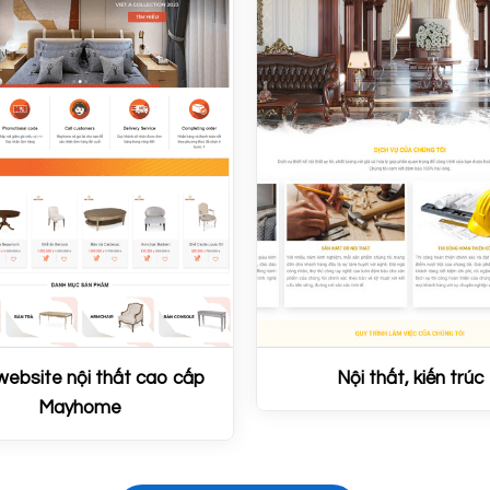
ebsite nội thất cao cấp
Nội thất, kiến trúc
Mayhome