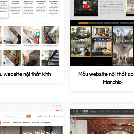
 website nội thất kính
Mẫu website nội thất c
Manchio