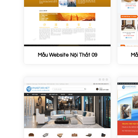
Mẫu Website Nội Thất 09
Mẫ