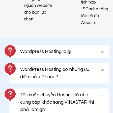
tích hợp
nguồn website
LSCache tăng
cho bạn lựa
tốc tối đa
chọn
Website
Wordpress Hosting là gì
WordPress Hosting có những ưu
điểm nổi bật nào?
Tôi muốn chuyển Hosting từ nhà
cung cấp khác sang VINASTAR thì
phải làm gì?