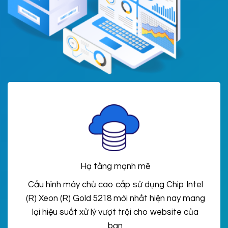
Hạ tầng mạnh mẽ
Cấu hình máy chủ cao cấp sử dụng Chip Intel
(R) Xeon (R) Gold 5218 mới nhất hiện nay mang
lại hiệu suất xử lý vượt trội cho website của
bạn