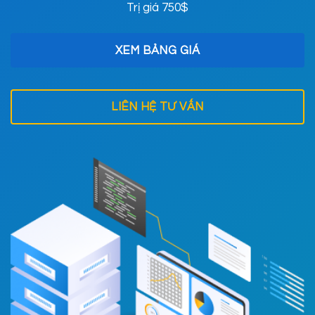
Trị giá 750$
XEM BẢNG GIÁ
LIÊN HỆ TƯ VẤN