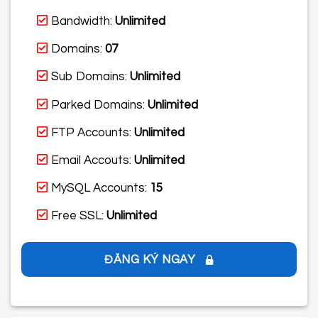
Bandwidth:
Unlimited
Domains:
07
Sub Domains:
Unlimited
Parked Domains:
Unlimited
FTP Accounts:
Unlimited
Email Accouts:
Unlimited
MySQL Accounts:
15
Free SSL:
Unlimited
ĐĂNG KÝ NGAY