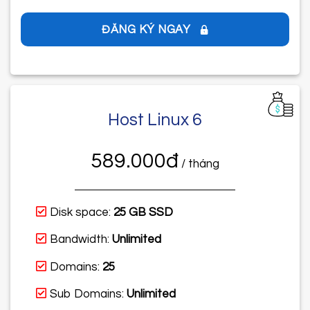
ĐĂNG KÝ NGAY
Host Linux 6
589.000đ
/ tháng
Disk space:
25 GB SSD
Bandwidth:
Unlimited
Domains:
25
Sub Domains:
Unlimited