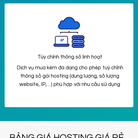
Tùy chỉnh thông số linh hoạt
Dịch vụ mua kèm đa dạng cho phép tuỳ chỉnh
thông số gói hosting (dung lượng, số lượng
website, IP,…) phù hợp với nhu cầu sử dụng
BẢNG GIÁ HOSTING GIÁ RẺ