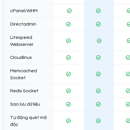
cPanel/WHM
Directadmin
Litespeed
Webserver
Cloudlinux
Memcached
Socket
Redis Socket
Sao lưu dữ liệu
Tự động quét mã
độc