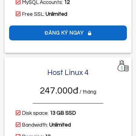
MySQL Accounts:
12
Free SSL:
Unlimited
ĐĂNG KÝ NGAY
Host Linux 4
247.000đ
/ tháng
Disk space:
13 GB SSD
Bandwidth:
Unlimited