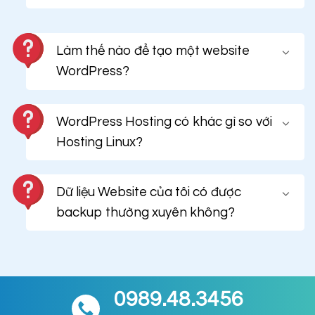
Làm thế nào để tạo một website
WordPress?
WordPress Hosting có khác gì so với
Hosting Linux?
Dữ liệu Website của tôi có được
backup thường xuyên không?
0989.48.3456