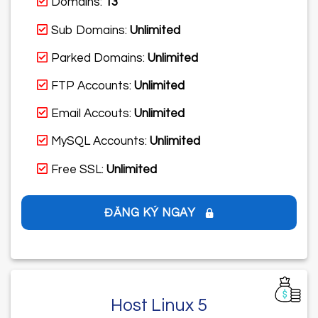
Domains:
13
Sub Domains:
Unlimited
Parked Domains:
Unlimited
FTP Accounts:
Unlimited
Email Accouts:
Unlimited
MySQL Accounts:
Unlimited
Free SSL:
Unlimited
ĐĂNG KÝ NGAY
Host Linux 5