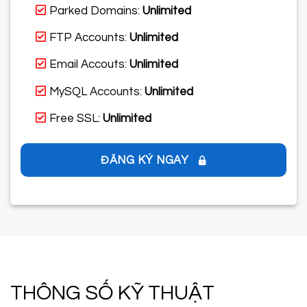
Parked Domains:
Unlimited
FTP Accounts:
Unlimited
Email Accouts:
Unlimited
MySQL Accounts:
Unlimited
Free SSL:
Unlimited
ĐĂNG KÝ NGAY
THÔNG SỐ KỸ THUẬT