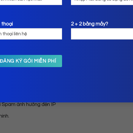
 an tâm tuyệt đối cho hành
 thoại
2 + 2 bằng mấy?
ất cao, độ tin cậy và bảo mật tối ưu. Việc sử dụng Linux,
và khả năng tùy chỉnh cao, giúp tạo ra một môi trường lý
 khác
vi Spam ảnh hưởng đến IP
inh.