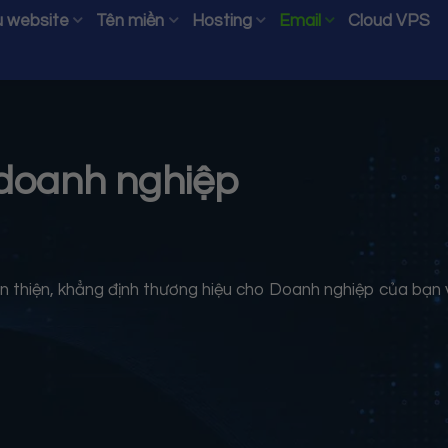
 website
Tên miền
Hosting
Email
Cloud VPS
doanh nghiệp
ân thiện, khẳng định thương hiệu cho Doanh nghiệp của bạn 