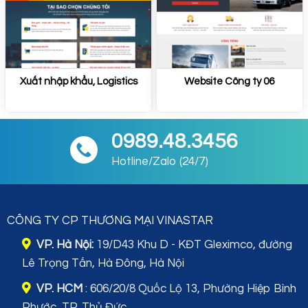
Xuất nhập khẩu, Logistics
Website Công ty 06
0989.48.3456
Hotline/Zalo (24/7)
CÔNG TY CP THƯƠNG MẠI VINASTAR
VP. Hà Nội:
19/D43 Khu D - KĐT Gleximco, đường
Lê Trọng Tấn, Hà Đông, Hà Nội
VP. HCM
: 606/20/8 Quốc Lộ 13, Phường Hiệp Bình
Phước, TP. Thủ Đức