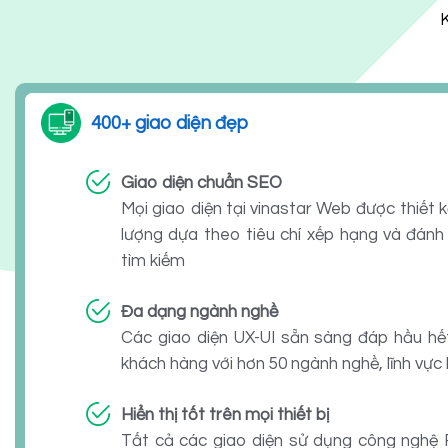
K
400+ giao diện đẹp
Giao diện chuẩn SEO
Mọi giao diện tại vinastar Web được thiết kế
lượng dựa theo tiêu chí xếp hạng và đánh
tìm kiếm
Đa dạng ngành nghề
Các giao diện UX-UI sẵn sàng đáp hầu hế
khách hàng với hơn 50 ngành nghề, lĩnh vực
Hiển thị tốt trên mọi thiết bị
Tất cả các giao diện sử dụng công nghệ