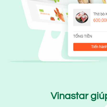
Vinastar giú