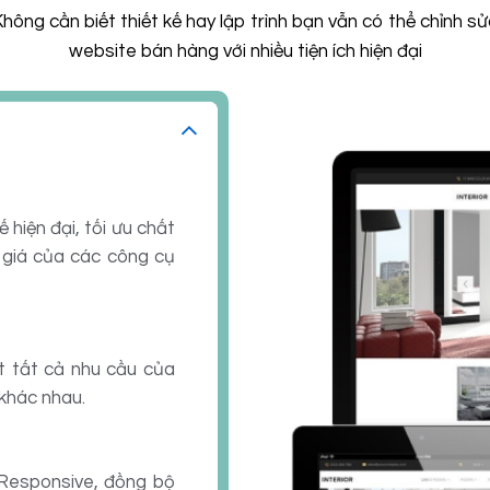
hông cần biết thiết kế hay lập trình bạn vẫn có thể chỉnh s
website bán hàng với nhiều tiện ích hiện đại
 hiện đại, tối ưu chất
 giá của các công cụ
t tất cả nhu cầu của
 khác nhau.
 Responsive, đồng bộ