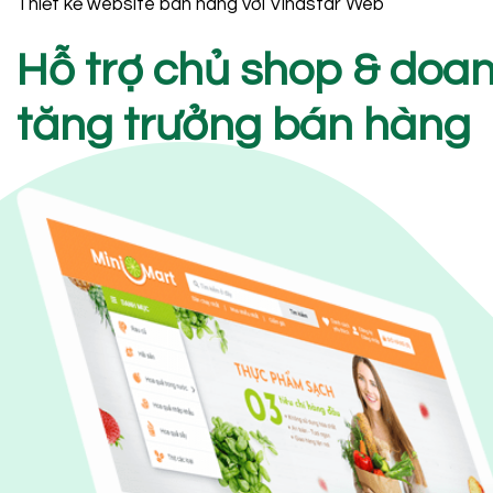
Thiết kế website bán hàng với Vinastar Web
Hỗ trợ chủ shop & doa
tăng trưởng bán hàng