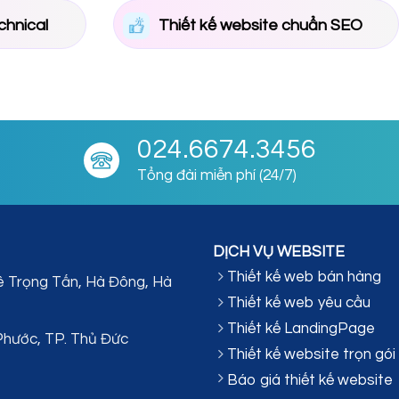
chnical
Thiết kế website chuẩn SEO
024.6674.3456
Tổng đài miễn phí (24/7)
DỊCH VỤ WEBSITE
Thiết kế web bán hàng
ê Trọng Tấn, Hà Đông, Hà
Thiết kế web yêu cầu
Thiết kế LandingPage
Phước, TP. Thủ Đức
Thiết kế website trọn gói
Báo giá thiết kế website