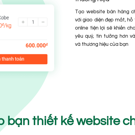
Tạo website bán hàng c
với giao diện đẹp mắt, h
online tiện lợi sẽ khiến c
yêu quý, tin tưởng hơn 
và thương hiệu của bạn
p bạn thiết kế website 