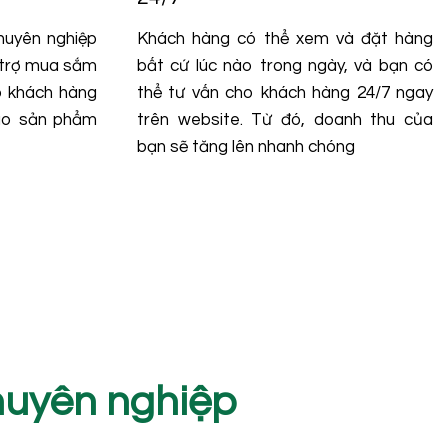
huyên nghiệp
Khách hàng có thể xem và đặt hàng
ỗ trợ mua sắm
bất cứ lúc nào trong ngày, và bạn có
ho khách hàng
thể tư vấn cho khách hàng 24/7 ngay
vào sản phẩm
trên website. Từ đó, doanh thu của
bạn sẽ tăng lên nhanh chóng
chuyên nghiệp