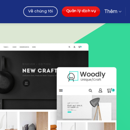
Thêm
Quản lý dịch vụ
Về chúng tôi