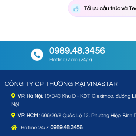
Tối ưu cấu trúc và Te
0989.48.3456
Hotline/Zalo (24/7)
CÔNG TY CP THƯƠNG MẠI VINASTAR
VP. Hà Nội:
19/D43 Khu D - KĐT Gleximco, đường L
Nội
VP. HCM
: 606/20/8 Quốc Lộ 13, Phường Hiệp Bình 
0989.48.3456
Hotline 24/7: