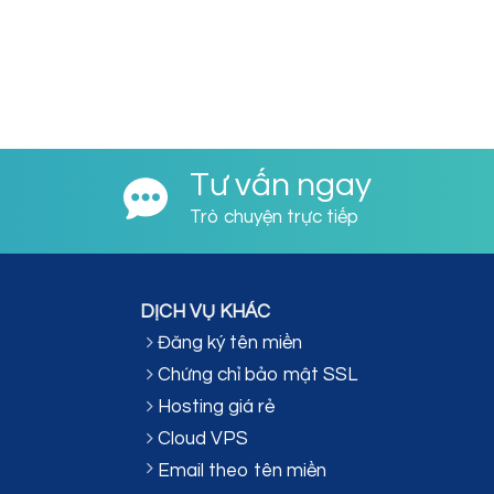
Tư vấn ngay
Trò chuyện trực tiếp
DỊCH VỤ KHÁC
Đăng ký tên miền
Chứng chỉ bảo mật SSL
Hosting giá rẻ
Cloud VPS
Email theo tên miền